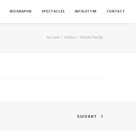
BIOGRAPHIE
SPECTACLES
INFOLETTRE
CONTACT
Accueil
Vidéos
Parole Parole
SUIVANT