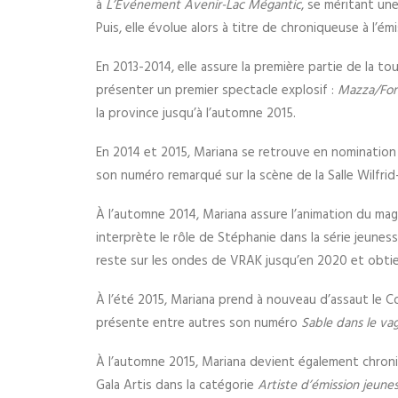
à
L’Événement Avenir-Lac Mégantic
, se méritant un
Puis, elle évolue alors à titre de chroniqueuse à l’ém
En 2013-2014, elle assure la première partie de la t
présenter un premier spectacle explosif :
Mazza/Fort
la province jusqu’à l’automne 2015.
En 2014 et 2015, Mariana se retrouve en nomination
son numéro remarqué sur la scène de la Salle Wilfrid-
À l’automne 2014, Mariana assure l’animation du ma
interprète le rôle de Stéphanie dans la série jeunes
reste sur les ondes de VRAK jusqu’en 2020 et obti
À l’été 2015, Mariana prend à nouveau d’assaut le Co
présente entre autres son numéro
Sable dans le va
À l’automne 2015, Mariana devient également chroni
Gala Artis dans la catégorie
Artiste d’émission jeune