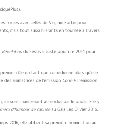
iquePlus).
es forces avec celles de Virginie Fortin pour
nts, mais tout aussi hilarants en tournée à travers
e
Révélation
du Festival Juste pour rire 2014 pour
 premier rôle en tant que comédienne alors qu’elle
une des animatrices de l’émission
Code F.
L’émission
gala sont maintenant attendus par le public. Elle y
méro d’humour de l’année
au Gala Les Olivier 2016.
emps 2016, elle obtient sa première nomination au