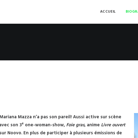
ACCUEIL
BIOGR
ariana Mazza n’a pas son pareil! Aussi active sur scène
e
avec son 3
one-woman-show,
Foie gras
, anime
Livre ouvert
sur Noovo. En plus de participer à plusieurs émissions de