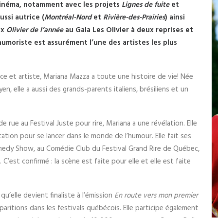
cinéma, notamment avec les projets
Lignes de fuite
et
ussi autrice (
Montréal-Nord
et
Rivière-des-Prairies
) ainsi
ux
Olivier de l’année
au Gala Les Olivier à deux reprises et
’humoriste est assurément l’une des artistes les plus
ice et artiste, Mariana Mazza a toute une histoire de vie! Née
n, elle a aussi des grands-parents italiens, brésiliens et un
de rue au Festival Juste pour rire, Mariana a une révélation. Elle
ation pour se lancer dans le monde de l’humour. Elle fait ses
medy Show, au Comédie Club du Festival Grand Rire de Québec,
C’est confirmé : la scène est faite pour elle et elle est faite
qu’elle devient finaliste à l’émission
En route vers mon premier
pparitions dans les festivals québécois. Elle participe également