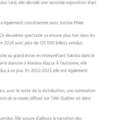
plus tard, elle dévoile une seconde exposition d’art
 a également coscénarisée avec Justine Philie.
 Ce deuxième spectacle va encore plus loin dans les
 en 2024 avec plus de 125 000 billets vendus.
fiche au grand écran en interprétant Sabrina dans le
arte blanche à Mariana Mazza
. À l’automne, elle
us à ce jour. En 2022-2023, elle est également
eurs, avec le reste de la distribution, une nomination
prix de la mode
, diffusé sur Télé-Québec et dans
endus. Elle assure d’ailleurs la narration des