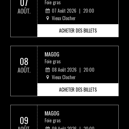
07
Foie gras
AOÛT.
07 Août 2026
|
20:00
Vieux Clocher
ACHETER DES BILLETS
MAGOG
08
Foie gras
AOÛT.
08 Août 2026
|
20:00
Vieux Clocher
ACHETER DES BILLETS
MAGOG
09
Foie gras
09 Août 2026
|
20:00