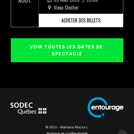
AOÛT.
Vieux Clocher
ACHETER DES BILLETS
VOIR TOUTES LES DATES DE 
SPECTACLE
© 2023 – Mariana Mazza |
Politique de confidentialité