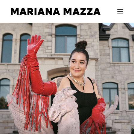
ACCUEIL
BIOGRAPHIE
SPECTACLES
INFOLETTRE
CONTACT