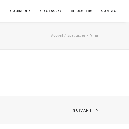
BIOGRAPHIE
SPECTACLES
INFOLETTRE
CONTACT
Accueil
Spectacles
Alma
SUIVANT